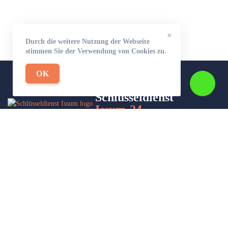
×
Durch die weitere Nutzung der Webseite
stimmen Sie der Verwendung von Cookies zu.
OK
Schlüsseldienst
Issum-24
Wir sind Ihr Helfer in Not in Sachen Schlüsseldienst. Zu jeder
Tages- und Nachtzeit für Sie da!
Impressum/Datenschutzerklärung
Stadtteile