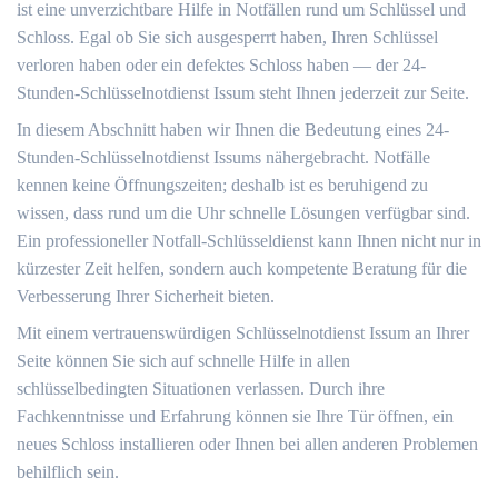
ist eine unverzichtbare Hilfe in Notfällen rund um Schlüssel und
Schloss.​ Egal ob Sie sich ausgesperrt haben, Ihren Schlüssel
verloren haben oder ein defektes Schloss haben ― der 24-
Stunden-Schlüsselnotdienst Issum steht Ihnen jederzeit zur Seite.​
In diesem Abschnitt haben wir Ihnen die Bedeutung eines 24-
Stunden-Schlüsselnotdienst Issums nähergebracht.​ Notfälle
kennen keine Öffnungszeiten; deshalb ist es beruhigend zu
wissen, dass rund um die Uhr schnelle Lösungen verfügbar sind.
Ein professioneller Notfall-Schlüsseldienst kann Ihnen nicht nur in
kürzester Zeit helfen, sondern auch kompetente Beratung für die
Verbesserung Ihrer Sicherheit bieten.​
Mit einem vertrauenswürdigen Schlüsselnotdienst Issum an Ihrer
Seite können Sie sich auf schnelle Hilfe in allen
schlüsselbedingten Situationen verlassen.​ Durch ihre
Fachkenntnisse und Erfahrung können sie Ihre Tür öffnen, ein
neues Schloss installieren oder Ihnen bei allen anderen Problemen
behilflich sein.​