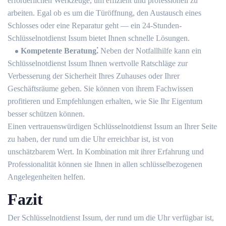
erforderlichen Werkzeuge, um effizient und professionell zu
arbeiten. Egal ob es um die Türöffnung, den Austausch eines
Schlosses oder eine Reparatur geht ― ein 24-Stunden-
Schlüsselnotdienst Issum bietet Ihnen schnelle Lösungen.​
Kompetente Beratung⁚
Neben der Notfallhilfe kann ein
Schlüsselnotdienst Issum Ihnen wertvolle Ratschläge zur
Verbesserung der Sicherheit Ihres Zuhauses oder Ihrer
Geschäftsräume geben. Sie können von ihrem Fachwissen
profitieren und Empfehlungen erhalten, wie Sie Ihr Eigentum
besser schützen können.​
Einen vertrauenswürdigen Schlüsselnotdienst Issum an Ihrer Seite
zu haben, der rund um die Uhr erreichbar ist, ist von
unschätzbarem Wert.​ In Kombination mit ihrer Erfahrung und
Professionalität können sie Ihnen in allen schlüsselbezogenen
Angelegenheiten helfen.​
Fazit
Der Schlüsselnotdienst Issum, der rund um die Uhr verfügbar ist,