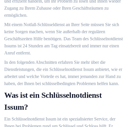
und effizient handeln, um Ihr Problem zu lösen und Ihnen wieder
Zugang zu Ihrem Zuhause oder Ihren Geschäftsräumen zu
ermöglichen.
Mit einem Notfall-Schlüsseldienst an Ihrer Seite müssen Sie sich
keine Sorgen machen, wenn Sie außerhalb der regulären
Geschäftszeiten Hilfe benötigen.​ Das Team des Schlüsselnotdienst
Issums ist 24 Stunden am Tag einsatzbereit und immer nur einen
Anruf entfernt.​
In den folgenden Abschnitten erfahren Sie mehr über die
Dienstleistungen, die ein Schlüsselnotdienst Issum anbietet, wie er
arbeitet und welche Vorteile es hat, immer jemanden zur Hand zu
haben, der Ihnen bei schlüsselbedingten Problemen helfen kann.
Was ist ein Schlüsselnotdienst
Issum?​
Ein Schlüsselnotdienst Issum ist ein spezialisierter Service, der
Ihnen bei Problemen rund um Schlüssel und Schloss hilft.​ Er