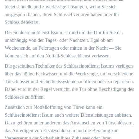
bietet schnelle und zuverlässige Lösungen, wenn Sie sich
ausgesperrt haben, Ihren Schlüssel verloren haben oder Ihr
Schloss defekt ist.​
Der Schlüsselnotdienst Issum ist rund um die Uhr für Sie da,
unabhängig von der Tages- oder Nachtzeit.​ Egal ob am
Wochenende, an Feiertagen oder mitten in der Nacht ― Sie
können sich auf den Notfall-Schlüsseldienst verlassen.
Die geschulten Techniker des Schlüsselnotdienst Issums verfügen
über das nötige Fachwissen und die Werkzeuge, um verschiedene
Türschlösser und Sicherheitssysteme zu öffnen oder zu reparieren.​
Dabei wird in der Regel versucht, die Tür ohne Beschädigung des
Schlosses zu öffnen.​
Zusätzlich zur Notfallöffnung von Türen kann ein
Schlüsselnotdienst Issum auch weitere Dienstleistungen anbieten.
Dazu gehören unter anderem das Austauschen von Türschlössern,
das Anfertigen von Ersatzschlüsseln und die Beratung zur
Verbesserung der Sicherheit Ihres Zuhauses oder Ihrer