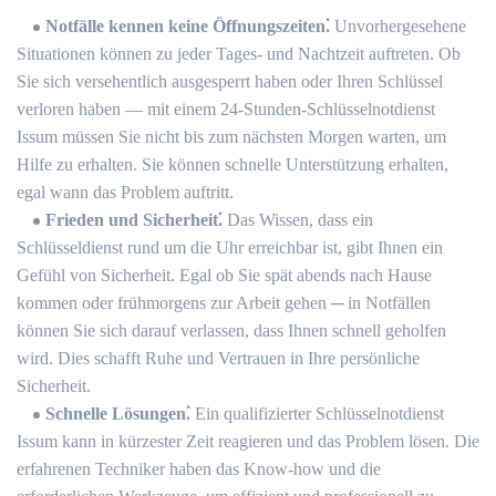
Notfälle kennen keine Öffnungszeiten⁚
Unvorhergesehene
Situationen können zu jeder Tages- und Nachtzeit auftreten.​ Ob
Sie sich versehentlich ausgesperrt haben oder Ihren Schlüssel
verloren haben ― mit einem 24-Stunden-Schlüsselnotdienst
Issum müssen Sie nicht bis zum nächsten Morgen warten, um
Hilfe zu erhalten.​ Sie können schnelle Unterstützung erhalten,
egal wann das Problem auftritt.​
Frieden und Sicherheit⁚
Das Wissen, dass ein
Schlüsseldienst rund um die Uhr erreichbar ist, gibt Ihnen ein
Gefühl von Sicherheit.​ Egal ob Sie spät abends nach Hause
kommen oder frühmorgens zur Arbeit gehen ─ in Notfällen
können Sie sich darauf verlassen, dass Ihnen schnell geholfen
wird.​ Dies schafft Ruhe und Vertrauen in Ihre persönliche
Sicherheit.​
Schnelle Lösungen⁚
Ein qualifizierter Schlüsselnotdienst
Issum kann in kürzester Zeit reagieren und das Problem lösen.​ Die
erfahrenen Techniker haben das Know-how und die