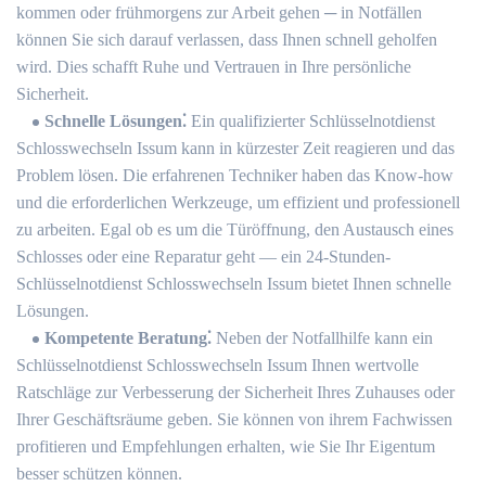
kommen oder frühmorgens zur Arbeit gehen ─ in Notfällen
können Sie sich darauf verlassen, dass Ihnen schnell geholfen
wird.​ Dies schafft Ruhe und Vertrauen in Ihre persönliche
Sicherheit.​
Schnelle Lösungen⁚
Ein qualifizierter Schlüsselnotdienst
Schlosswechseln Issum kann in kürzester Zeit reagieren und das
Problem lösen.​ Die erfahrenen Techniker haben das Know-how
und die erforderlichen Werkzeuge, um effizient und professionell
zu arbeiten. Egal ob es um die Türöffnung, den Austausch eines
Schlosses oder eine Reparatur geht ― ein 24-Stunden-
Schlüsselnotdienst Schlosswechseln Issum bietet Ihnen schnelle
Lösungen.​
Kompetente Beratung⁚
Neben der Notfallhilfe kann ein
Schlüsselnotdienst Schlosswechseln Issum Ihnen wertvolle
Ratschläge zur Verbesserung der Sicherheit Ihres Zuhauses oder
Ihrer Geschäftsräume geben. Sie können von ihrem Fachwissen
profitieren und Empfehlungen erhalten, wie Sie Ihr Eigentum
besser schützen können.​