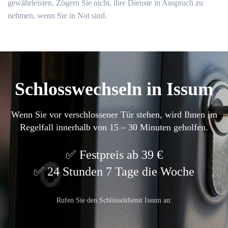
gewährleisten.​ Zögern Sie nicht, ihre Dienste in Anspruch zu
nehmen, wenn Sie in Not sind.​
Schlosswechseln in Issum
Wenn Sie vor verschlossener Tür stehen, wird Ihnen im
Regelfall innerhalb von 15 – 30 Minuten geholfen.
Festpreis ab 39 €
24 Stunden 7 Tage die Woche
Rufen Sie den Schlüsseldienst Issum an: