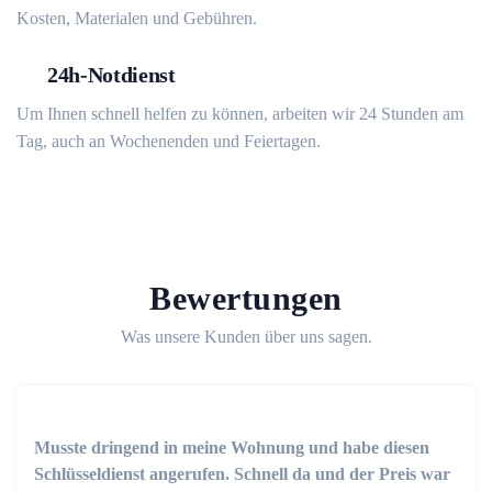
Kosten, Materialen und Gebühren.
24h-Notdienst
Um Ihnen schnell helfen zu können, arbeiten wir 24 Stunden am
Tag, auch an Wochenenden und Feiertagen.
Bewertungen
Was unsere Kunden über uns sagen.
Musste dringend in meine Wohnung und habe diesen
Schlüsseldienst angerufen. Schnell da und der Preis war